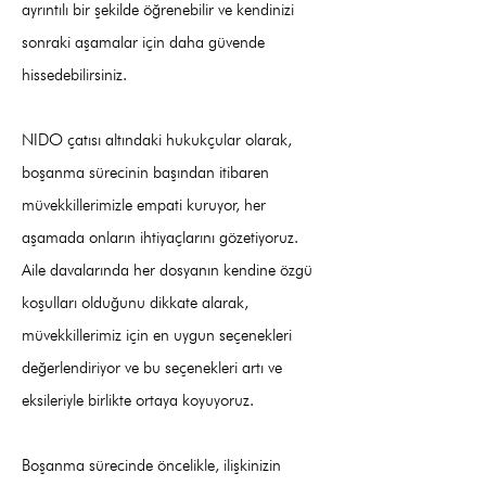
ayrıntılı bir şekilde öğrenebilir ve kendinizi
sonraki aşamalar için daha güvende
hissedebilirsiniz.
NIDO çatısı altındaki hukukçular olarak,
boşanma sürecinin başından itibaren
müvekkillerimizle empati kuruyor, her
aşamada onların ihtiyaçlarını gözetiyoruz.
Aile davalarında her dosyanın kendine özgü
koşulları olduğunu dikkate alarak,
müvekkillerimiz için en uygun seçenekleri
değerlendiriyor ve bu seçenekleri artı ve
eksileriyle birlikte ortaya koyuyoruz.
Boşanma sürecinde öncelikle, ilişkinizin