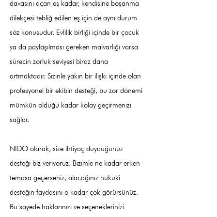
davasını açan eş kadar, kendisine boşanma
dilekçesi tebliğ edilen eş için de aynı durum
söz konusudur. Evlilik birliği içinde bir çocuk
ya da paylaşılması gereken malvarlığı varsa
sürecin zorluk seviyesi biraz daha
artmaktadır. Sizinle yakın bir ilişki içinde olan
profesyonel bir ekibin desteği, bu zor dönemi
mümkün olduğu kadar kolay geçirmenizi
sağlar.
NIDO olarak, size ihtiyaç duyduğunuz
desteği biz veriyoruz. Bizimle ne kadar erken
temasa geçerseniz, alacağınız hukuki
desteğin faydasını o kadar çok görürsünüz.
Bu sayede haklarınızı ve seçeneklerinizi