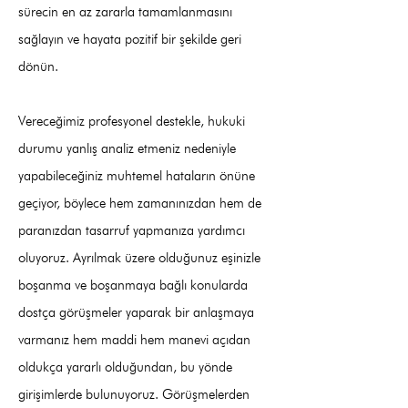
sürecin en az zararla tamamlanmasını
sağlayın ve hayata pozitif bir şekilde geri
dönün.
Vereceğimiz profesyonel destekle, hukuki
durumu yanlış analiz etmeniz nedeniyle
yapabileceğiniz muhtemel hataların önüne
geçiyor, böylece hem zamanınızdan hem de
paranızdan tasarruf yapmanıza yardımcı
oluyoruz. Ayrılmak üzere olduğunuz eşinizle
boşanma ve boşanmaya bağlı konularda
dostça görüşmeler yaparak bir anlaşmaya
varmanız hem maddi hem manevi açıdan
oldukça yararlı olduğundan, bu yönde
girişimlerde bulunuyoruz. Görüşmelerden