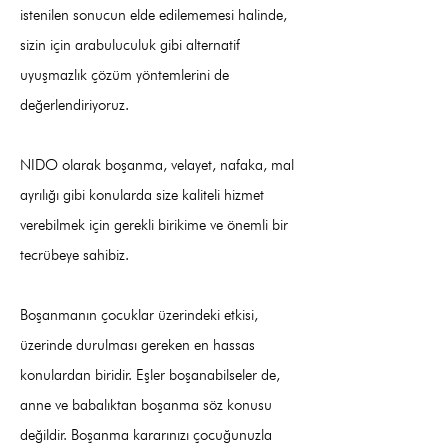
istenilen sonucun elde edilememesi halinde,
sizin için arabuluculuk gibi alternatif
uyuşmazlık çözüm yöntemlerini de
değerlendiriyoruz.
NIDO olarak boşanma, velayet, nafaka, mal
ayrılığı gibi konularda size kaliteli hizmet
verebilmek için gerekli birikime ve önemli bir
tecrübeye sahibiz.
Boşanmanın çocuklar üzerindeki etkisi,
üzerinde durulması gereken en hassas
konulardan biridir. Eşler boşanabilseler de,
anne ve babalıktan boşanma söz konusu
değildir. Boşanma kararınızı çocuğunuzla