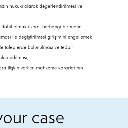
nizin hukuki olarak değerlendirilmesi ve
dahil olmak üzere, herhangi bir malın
ası ile değiştirilmesi girişimini engellemek
de taleplerde bulunulması ve tedbir
akip edilmesi,
ra ilişkin verilen mahkeme kararlarının
your case