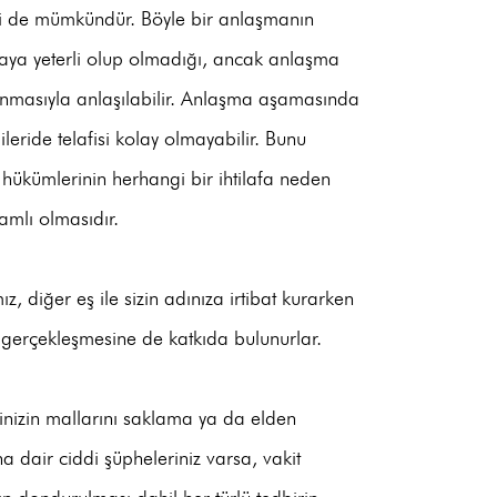
ri de mümkündür. Böyle bir anlaşmanın
amaya yeterli olup olmadığı, ancak anlaşma
nmasıyla anlaşılabilir. Anlaşma aşamasında
leride telafisi kolay olmayabilir. Bunu
hükümlerinin herhangi bir ihtilafa neden
amlı olmasıdır.
 diğer eş ile sizin adınıza irtibat kurarken
ş gerçekleşmesine de katkıda bulunurlar.
şinizin mallarını saklama ya da elden
 dair ciddi şüpheleriniz varsa, vakit