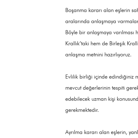
Boşanma kararı alan eşlerin sah
aralarında anlaşmaya varmaları
Böyle bir anlaşmaya varılması 
Krallık’taki hem de Birleşik Kra
anlaşma metnini hazırlıyoruz.
Evlilik birliği içinde edindiğiniz
mevcut değerlerinin tespiti gere
edebilecek uzman kişi konusund
gerekmektedir.
Ayrılma kararı alan eşlerin, yan