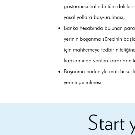
göstermesi halinde tüm delilleri
yasal yollara başvurulması,
Banka hesabında bulunan para 
yerinin boşanma sürecinin başlam
için mahkemeye tedbir niteliğin
kapsamında verilen kararların t
Boşanma nedeniyle mali hususla
yerine getirilmesi.
Start 