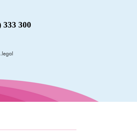
) 333 300
.legal