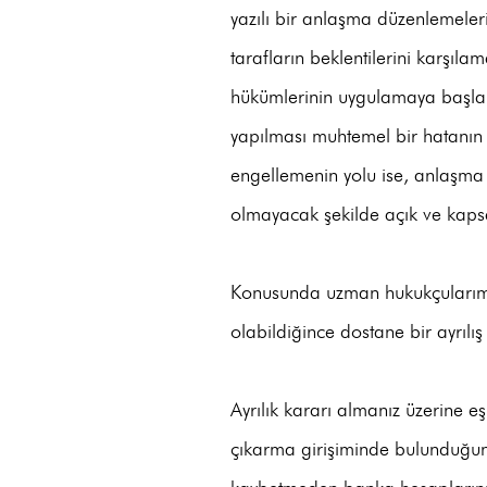
yazılı bir anlaşma düzenlemele
tarafların beklentilerini karşıl
hükümlerinin uygulamaya başla
yapılması muhtemel bir hatanın i
engellemenin yolu ise, anlaşma 
olmayacak şekilde açık ve kaps
Konusunda uzman hukukçularımız,
olabildiğince dostane bir ayrılı
Ayrılık kararı almanız üzerine e
çıkarma girişiminde bulunduğuna