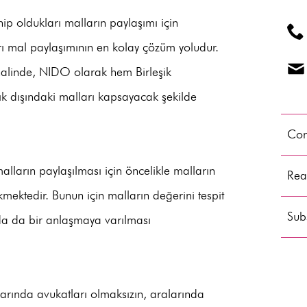
ip oldukları malların paylaşımı için
 mal paylaşımının en kolay çözüm yoludur.
halinde, NIDO olarak hem Birleşik
llık dışındaki malları kapsayacak şekilde
Con
 malların paylaşılması için öncelikle malların
Read
kmektedir. Bunun için malların değerini tespit
Subs
a da bir anlaşmaya varılması
larında avukatları olmaksızın, aralarında