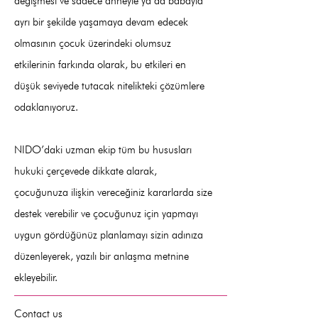
değişmesi ve sadece anneyle ya da babayla
ayrı bir şekilde yaşamaya devam edecek
olmasının çocuk üzerindeki olumsuz
etkilerinin farkında olarak, bu etkileri en
düşük seviyede tutacak nitelikteki çözümlere
odaklanıyoruz.
NIDO’daki uzman ekip tüm bu hususları
hukuki çerçevede dikkate alarak,
çocuğunuza ilişkin vereceğiniz kararlarda size
destek verebilir ve çocuğunuz için yapmayı
uygun gördüğünüz planlamayı sizin adınıza
düzenleyerek, yazılı bir anlaşma metnine
ekleyebilir.
Contact us