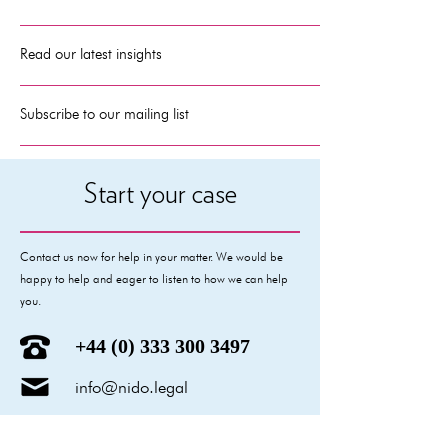
Read our latest insights
Subscribe to our mailing list
Start your case
Contact us now for help in your matter. We would be
happy to help and eager to listen to how we can help
you.
+44 (0) 333 300 3497
info@nido.legal