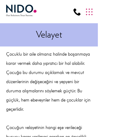
Velayet
Çocuklu bir aile olmanız halinde boşanmaya
karar vermek daha yıpratıcı bir hal alabilir.
Çocuğa bu durumu açıklamak ve mevcut
düzenlerinin değişeceğini ve yepyeni bir
duruma alışmalarını söylemek güçtür. Bu
güçlük, hem ebeveynler hem de çocuklar için
geçerlidir.
Çocuğun velayetinin hangi eşe verileceği
hususu karar verilmesi gereken en öncelikli